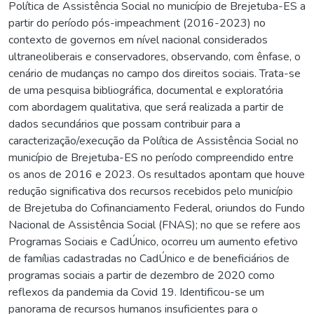
Política de Assistência Social no município de Brejetuba-ES a
partir do período pós-impeachment (2016-2023) no
contexto de governos em nível nacional considerados
ultraneoliberais e conservadores, observando, com ênfase, o
cenário de mudanças no campo dos direitos sociais. Trata-se
de uma pesquisa bibliográfica, documental e exploratória
com abordagem qualitativa, que será realizada a partir de
dados secundários que possam contribuir para a
caracterização/execução da Política de Assistência Social no
município de Brejetuba-ES no período compreendido entre
os anos de 2016 e 2023. Os resultados apontam que houve
redução significativa dos recursos recebidos pelo município
de Brejetuba do Cofinanciamento Federal, oriundos do Fundo
Nacional de Assistência Social (FNAS); no que se refere aos
Programas Sociais e CadÚnico, ocorreu um aumento efetivo
de famílias cadastradas no CadÚnico e de beneficiários de
programas sociais a partir de dezembro de 2020 como
reflexos da pandemia da Covid 19. Identificou-se um
panorama de recursos humanos insuficientes para o