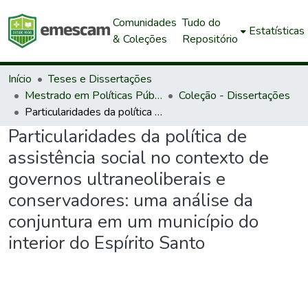
Comunidades
Tudo do
Estatísticas
& Coleções
Repositório
Início
Teses e Dissertações
Mestrado em Políticas Públicas e Desenvolvimento Local
Coleção - Dissertações
Particularidades da política de assistência social no contexto de governos ultraneoliberais e conservadores: uma análise da conjuntura em um município do interior do Espírito Santo
Particularidades da política de
assistência social no contexto de
governos ultraneoliberais e
conservadores: uma análise da
conjuntura em um município do
interior do Espírito Santo