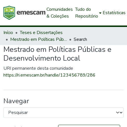
Comunidades
Tudo do
Estatísticas
& Coleções
Repositório
Início
Teses e Dissertações
Mestrado em Políticas Públicas e Desenvolvimento Local
Search
Mestrado em Políticas Públicas e
Desenvolvimento Local
URI permanente desta comunidade
https://ri.emescam.br/handle/123456789/286
Navegar