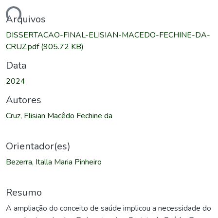
ndo...
Arquivos
DISSERTACAO-FINAL-ELISIAN-MACEDO-FECHINE-DA-
CRUZ.pdf
(905.72 KB)
Data
2024
Autores
Cruz, Elisian Macêdo Fechine da
Orientador(es)
Bezerra, Italla Maria Pinheiro
Resumo
A ampliação do conceito de saúde implicou a necessidade do