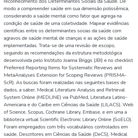
reconhecimento dos Determinantes Sociais da Saúde. De
modo a compreender saúde em sua dimensão polissêmica,
considerando a saúde mental como fator que agrega na
condição de saúde de uma coletividade. Mapear evidências
cientificas entre os determinantes socias da saúde com
agravos de saúde mental de crianças e as ações de saúde
implementadas. Trata-se de uma revisão de escopo,
seguindo as recomendações da estrutura metodológica
desenvolvida pelo Instituto Joanna Briggs (JBI) e no checklist
Preferred Reporting Items for Systematic Reviews and
MetaAnalyses Extension for Scoping Reviews (PRISMA-
ScR). As buscas foram realizadas nas seguintes bases de
dados, a saber, Medical Literature Analysis and Retrieval
System Online (MEDLINE) via PubMed, Literatura Latino-
Americana e do Caribe em Ciências da Saúde (LILACS), Web
of Science, Scopus, Cochrane Library, Embase, e em uma a
biblioteca virtual Scientific Electronic Library Online (SciELO).
Foram empregados com três vocabulários controlados em
saúde, Descritores em Ciências da Saúde (DeCS), Medical