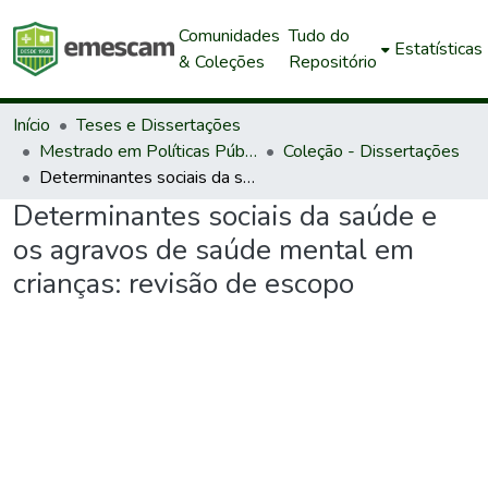
Comunidades
Tudo do
Estatísticas
& Coleções
Repositório
Início
Teses e Dissertações
Mestrado em Políticas Públicas e Desenvolvimento Local
Coleção - Dissertações
Determinantes sociais da saúde e os agravos de saúde mental em crianças: revisão de escopo
Determinantes sociais da saúde e
os agravos de saúde mental em
crianças: revisão de escopo