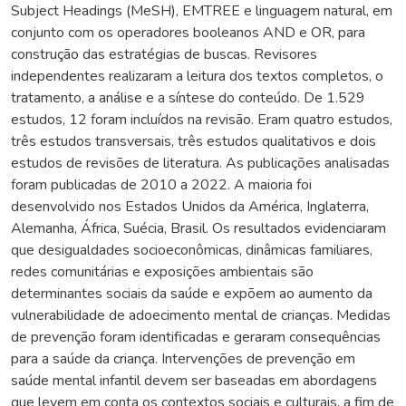
Subject Headings (MeSH), EMTREE e linguagem natural, em
conjunto com os operadores booleanos AND e OR, para
construção das estratégias de buscas. Revisores
independentes realizaram a leitura dos textos completos, o
tratamento, a análise e a síntese do conteúdo. De 1.529
estudos, 12 foram incluídos na revisão. Eram quatro estudos,
três estudos transversais, três estudos qualitativos e dois
estudos de revisões de literatura. As publicações analisadas
foram publicadas de 2010 a 2022. A maioria foi
desenvolvido nos Estados Unidos da América, Inglaterra,
Alemanha, África, Suécia, Brasil. Os resultados evidenciaram
que desigualdades socioeconômicas, dinâmicas familiares,
redes comunitárias e exposições ambientais são
determinantes sociais da saúde e expõem ao aumento da
vulnerabilidade de adoecimento mental de crianças. Medidas
de prevenção foram identificadas e geraram consequências
para a saúde da criança. Intervenções de prevenção em
saúde mental infantil devem ser baseadas em abordagens
que levem em conta os contextos sociais e culturais, a fim de