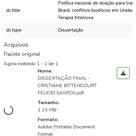
Política nacional de doação para tran
dc.title
Brasil: conflitos bioéticos em Unidad
Terapia Intensiva
dc.type
Dissertação
Arquivos
Pacote original
Agora exibindo
1 - 1 de 1
Nome:
DISSERTAÇÃO FINAL -
CRISTIANE BITTENCOURT
FELICIO SANTOS.pdf
Tamanho:
Carregando...
1.15 MB
Formato:
Adobe Portable Document
Format