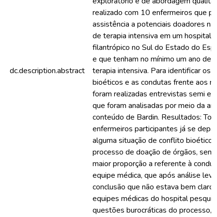
exploratório e de abordagem qualitat
realizado com 10 enfermeiros que p
assistência a potenciais doadores na
de terapia intensiva em um hospital
filantrópico no Sul do Estado do Espí
e que tenham no mínimo um ano de a
dc.description.abstract
terapia intensiva. Para identificar os c
bioéticos e as condutas frente aos
foram realizadas entrevistas semi es
que foram analisadas por meio da aná
conteúdo de Bardin. Resultados: Tod
enfermeiros participantes já se dep
alguma situação de conflito bioético 
processo de doação de órgãos, sen
maior proporção a referente à condut
equipe médica, que após análise levo
conclusão que não estava bem claro 
equipes médicas do hospital pesquis
questões burocráticas do processo,