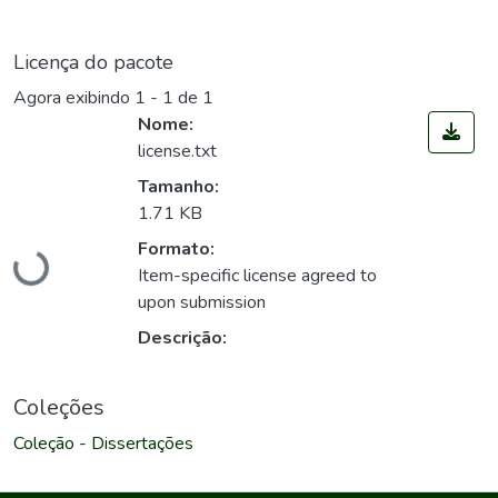
Licença do pacote
Agora exibindo
1 - 1 de 1
Nome:
license.txt
Tamanho:
1.71 KB
Carregando...
Formato:
Item-specific license agreed to
upon submission
Descrição:
Coleções
Coleção - Dissertações