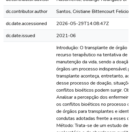
dc.contributor.author
Santos, Cristiane Bittencourt Felicio
dc.date.accessioned
2026-05-29T14:08:47Z
dc.date.issued
2021-06
Introdução: O transplante de órgão é
recurso terapêutico na tentativa de
manutenção da vida, sendo a doação
órgãos um processo indispensável p
transplante aconteça, entretanto, ao
desse processo de doação, situaçõe
conflitos bioéticos podem surgir. Obj
Analisar a percepção dos enfermeiro
os conflitos bioéticos no processo d
de órgãos para transplantes e identif
condutas adotadas frente a esses con
Método: Trata-se de um estudo descr