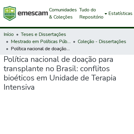
Comunidades
Tudo do
Estatísticas
& Coleções
Repositório
Início
Teses e Dissertações
Mestrado em Políticas Públicas e Desenvolvimento Local
Coleção - Dissertações
Política nacional de doação para transplante no Brasil: conflitos bioéticos em Unidade de Terapia Intensiva
Política nacional de doação para
transplante no Brasil: conflitos
bioéticos em Unidade de Terapia
Intensiva