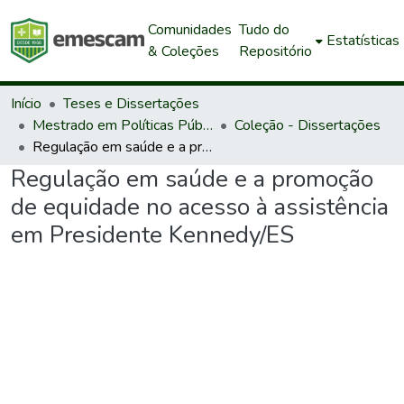
Comunidades
Tudo do
Estatísticas
& Coleções
Repositório
Início
Teses e Dissertações
Mestrado em Políticas Públicas e Desenvolvimento Local
Coleção - Dissertações
Regulação em saúde e a promoção de equidade no acesso à assistência em Presidente Kennedy/ES
Regulação em saúde e a promoção
de equidade no acesso à assistência
em Presidente Kennedy/ES