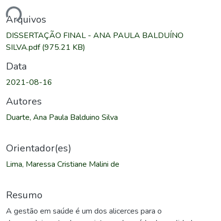
ndo...
Arquivos
DISSERTAÇÃO FINAL - ANA PAULA BALDUÍNO
SILVA.pdf
(975.21 KB)
Data
2021-08-16
Autores
Duarte, Ana Paula Balduino Silva
Orientador(es)
Lima, Maressa Cristiane Malini de
Resumo
A gestão em saúde é um dos alicerces para o