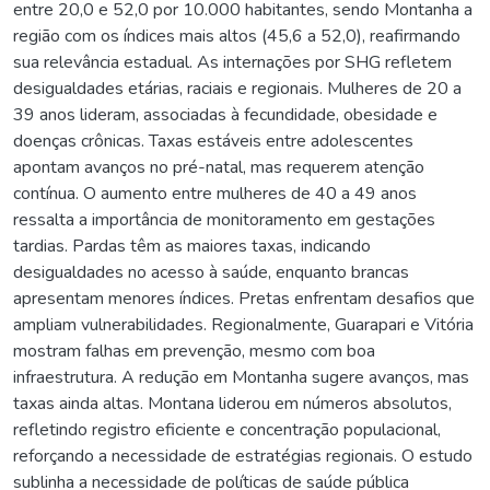
entre 20,0 e 52,0 por 10.000 habitantes, sendo Montanha a
região com os índices mais altos (45,6 a 52,0), reafirmando
sua relevância estadual. As internações por SHG refletem
desigualdades etárias, raciais e regionais. Mulheres de 20 a
39 anos lideram, associadas à fecundidade, obesidade e
doenças crônicas. Taxas estáveis entre adolescentes
apontam avanços no pré-natal, mas requerem atenção
contínua. O aumento entre mulheres de 40 a 49 anos
ressalta a importância de monitoramento em gestações
tardias. Pardas têm as maiores taxas, indicando
desigualdades no acesso à saúde, enquanto brancas
apresentam menores índices. Pretas enfrentam desafios que
ampliam vulnerabilidades. Regionalmente, Guarapari e Vitória
mostram falhas em prevenção, mesmo com boa
infraestrutura. A redução em Montanha sugere avanços, mas
taxas ainda altas. Montana liderou em números absolutos,
refletindo registro eficiente e concentração populacional,
reforçando a necessidade de estratégias regionais. O estudo
sublinha a necessidade de políticas de saúde pública