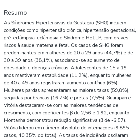
Resumo
As Síndromes Hipertensivas da Gestação (SHG) incluem
condições como hipertensão crônica, hipertensão gestacional,
pré-eclâmpsia, eclâmpsia e Síndrome HELLP, com graves
riscos à saúde materna e fetal. Os casos de SHG foram
predominantes em mulheres de 20 a 29 anos (44,7%) e de
30 a 39 anos (38,1%), associando-se ao aumento de
obesidade e doenças crônicas. Adolescentes de 15 a 19
anos mantiveram estabilidade (11,2%), enquanto mulheres
de 40 a 49 anos registraram aumento contínuo (6%).
Mulheres pardas apresentaram as maiores taxas (59,8%),
seguidas por brancas (16,7%) e pretas (7,5%). Guarapari e
Vitória destacaram-se com as maiores tendências de
crescimento, com coeficientes β de 2,56 e 1,92, enquanto
Montanha demonstrou redução significativa (β de -6,57).
Vitória liderou em número absoluto de internações (9.895
casos, 40,35% do total). As taxas de incidência oscilaram