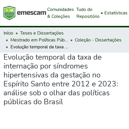
Comunidades
Tudo do
Estatísticas
& Coleções
Repositório
Início
Teses e Dissertações
Mestrado em Políticas Públicas e Desenvolvimento Local
Coleção - Dissertações
Evolução temporal da taxa de internação por síndromes hipertensivas da gestação no Espírito Santo entre 2012 e 2023: análise sob o olhar das políticas públicas do Brasil
Evolução temporal da taxa de
internação por síndromes
hipertensivas da gestação no
Espírito Santo entre 2012 e 2023:
análise sob o olhar das políticas
públicas do Brasil