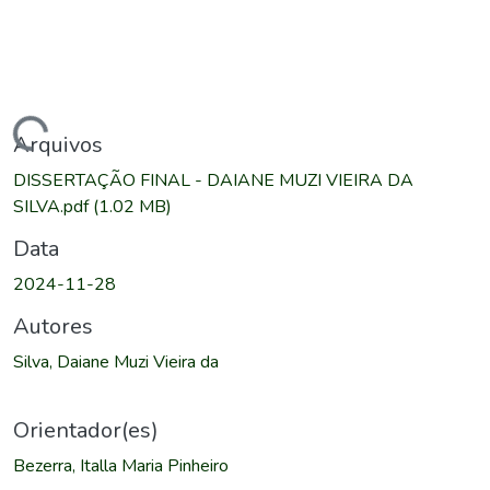
rregando...
Arquivos
DISSERTAÇÃO FINAL - DAIANE MUZI VIEIRA DA
SILVA.pdf
(1.02 MB)
Data
2024-11-28
Autores
Silva, Daiane Muzi Vieira da
Orientador(es)
Bezerra, Italla Maria Pinheiro