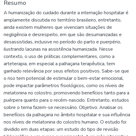
Resumo
A humanização do cuidado durante a internação hospitalar é
amplamente discutida no território brasileiro, entretanto,
ainda existem mulheres que vivenciam situações de
negligência e desrespeito, em que são desumanizadas e
desassistidas, inclusive no período do parto e puerpério,
ilustrando lacunas na assistência humanizada. Nesse
contexto, o uso de práticas complementares, como a
arteterapia, em especial a palhaçaria terapêutica, tem
ganhado relevância por seus efeitos positivos. Sabe-se que
o riso tem potencial de estimular o bem-estar emocional,
pode impactar parâmetros fisiológicos, como os níveis de
melatonina no colostro, promovendo benefícios tanto para a
puérpera quanto para o recém-nascido. Entretanto, estudos
sobre o tema fazem-se necessário. Objetivo: Analisar os
benefícios da palhaçaria no âmbito hospitalar e sua influência
nos níveis de melatonina do colostro humano. O estudo foi
dividido em duas etapas: um estudo do tipo de revisão