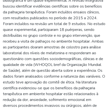
bibliográfica e um quase experimental. A revisão integrativa
buscou identificar evidências científicas sobre os benefícios
da palhaçaria terapêutica. Foram incluídos ensaios clínicos,
com resultados publicados no período de 2015 a 2024.
Foram incluídos na revisão um total de 9 estudos. No estudo
quase experimental, participaram 18 puérperas, sendo
distríbuídas no grupo controle e no grupo intervenção, que
recebeu a visita de palhaços no ambiente hospitalar. Ambas
as participantes doaram amostras de colostro para análise
laboratorial dos níveis de melatonina e responderam ao
questionário com questões sociodemográficas, clínicas e de
qualidade de vida (WHOQOL bref da Organização Mundial
de Saúde), além de questão aberta sobre a experiência. Os
dados foram analisados conforme a natureza das variáveis. O
estudo teve aprovação do comitê de ética. Na literatura
científica evidenciou-se que os benefícios da palhaçaria
terapêutica em ambiente hospitalar estão relacionados à
redução da dor, ansiedade, sofrimento emocional em
diversos procedimentos invasivos ou cirúrgicos, além de