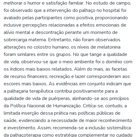
melhorar o humor e satisfação familiar. No estudo de campo,
foi observado que a intervenção do palhaço no hospital foi
avaliado pelas participantes como positiva, proporcionando
inclusive percepções relacionadas a efeitos emocionais de
alívio mental e descontração perante um momento de
sobrecarga materna. Entretanto, não foram observados
alterações no colostro humano, os níveis de melatonina
foram similares entre os grupos. No que tange a qualidade
de vida, observou-se que o meio ambiente foi o domínio com
os índices mais baixos relatados. Além do mais, as facetas
de recurso financeiro, recreação e lazer corresponderam aos
escores mais baixos. As evidências em conjunto indicam que
a palhaçaria terapêutica contribui positivamente para a
qualidade de vida de puérperas, alinhando-se aos princípios
da Política Nacional de Humanização. Critíca-se, contudo, a
limitada inserção dessa prática nas políticas públicas de
saúde, evidenciando a necessidade de maior reconhecimento
e investimento. Assim, recomenda-se a inclusão sistemática
da palhaçoterapia como estratégia complementar no cuidado