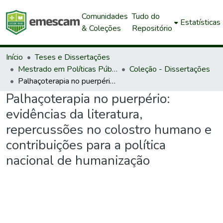
Comunidades
Tudo do
Estatísticas
& Coleções
Repositório
Início
Teses e Dissertações
Mestrado em Políticas Públicas e Desenvolvimento Local
Coleção - Dissertações
Palhaçoterapia no puerpério: evidências da literatura, repercussões no colostro humano e contribuições para a política nacional de humanização
Palhaçoterapia no puerpério:
evidências da literatura,
repercussões no colostro humano e
contribuições para a política
nacional de humanização