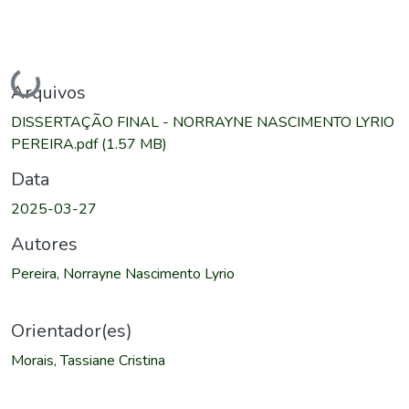
Carregando...
Arquivos
DISSERTAÇÃO FINAL - NORRAYNE NASCIMENTO LYRIO
PEREIRA.pdf
(1.57 MB)
Data
2025-03-27
Autores
Pereira, Norrayne Nascimento Lyrio
Orientador(es)
Morais, Tassiane Cristina