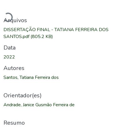
rregando...
Arquivos
DISSERTAÇÃO FINAL - TATIANA FERREIRA DOS
SANTOS.pdf
(805.2 KB)
Data
2022
Autores
Santos, Tatiana Ferreira dos
Orientador(es)
Andrade, Janice Gusmão Ferreira de
Resumo