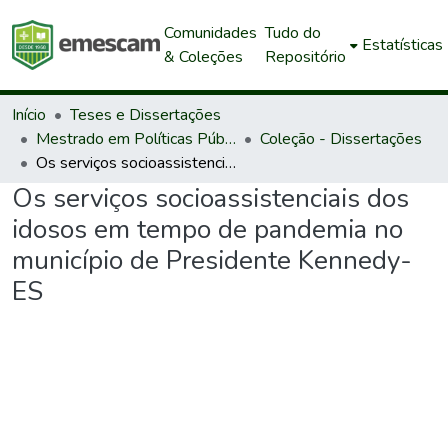
Comunidades
Tudo do
Estatísticas
& Coleções
Repositório
Início
Teses e Dissertações
Mestrado em Políticas Públicas e Desenvolvimento Local
Coleção - Dissertações
Os serviços socioassistenciais dos idosos em tempo de pandemia no município de Presidente Kennedy-ES
Os serviços socioassistenciais dos
idosos em tempo de pandemia no
município de Presidente Kennedy-
ES