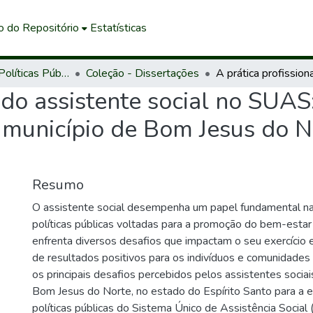
o do Repositório
Estatísticas
Mestrado em Políticas Públicas e Desenvolvimento Local
Coleção - Dissertações
l do assistente social no SUAS
o município de Bom Jesus do 
Resumo
O assistente social desempenha um papel fundamental n
políticas públicas voltadas para a promoção do bem-estar 
enfrenta diversos desafios que impactam o seu exercício e
de resultados positivos para os indivíduos e comunidades 
os principais desafios percebidos pelos assistentes sociai
Bom Jesus do Norte, no estado do Espírito Santo para a e
políticas públicas do Sistema Único de Assistência Social