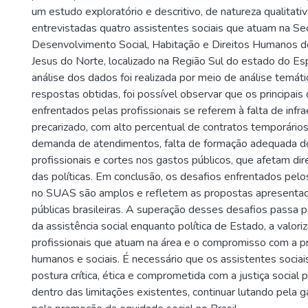
um estudo exploratório e descritivo, de natureza qualitati
entrevistadas quatro assistentes sociais que atuam na Sec
Desenvolvimento Social, Habitação e Direitos Humanos d
Jesus do Norte, localizado na Região Sul do estado do Esp
análise dos dados foi realizada por meio de análise temát
respostas obtidas, foi possível observar que os principais
enfrentados pelas profissionais se referem à falta de infra
precarizado, com alto percentual de contratos temporários, 
demanda de atendimentos, falta de formação adequada d
profissionais e cortes nos gastos públicos, que afetam d
das políticas. Em conclusão, os desafios enfrentados pelo
no SUAS são amplos e refletem as propostas apresentada
públicas brasileiras. A superação desses desafios passa 
da assistência social enquanto política de Estado, a valori
profissionais que atuam na área e o compromisso com a p
humanos e sociais. É necessário que os assistentes soci
postura crítica, ética e comprometida com a justiça social
dentro das limitações existentes, continuar lutando pela ga