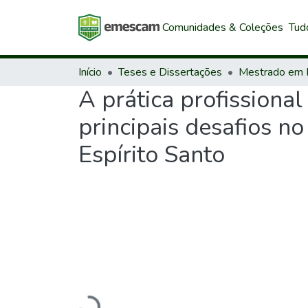
Comunidades & Coleções
Tud
Início
Teses e Dissertações
A prática profissiona
principais desafios n
Espírito Santo
Carregando...