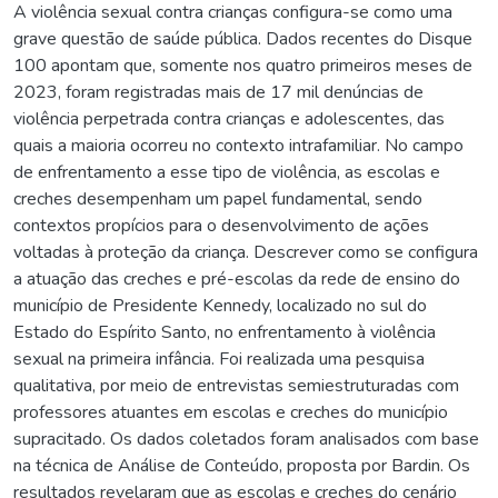
A violência sexual contra crianças configura-se como uma
grave questão de saúde pública. Dados recentes do Disque
100 apontam que, somente nos quatro primeiros meses de
2023, foram registradas mais de 17 mil denúncias de
violência perpetrada contra crianças e adolescentes, das
quais a maioria ocorreu no contexto intrafamiliar. No campo
de enfrentamento a esse tipo de violência, as escolas e
creches desempenham um papel fundamental, sendo
contextos propícios para o desenvolvimento de ações
voltadas à proteção da criança. Descrever como se configura
a atuação das creches e pré-escolas da rede de ensino do
município de Presidente Kennedy, localizado no sul do
Estado do Espírito Santo, no enfrentamento à violência
sexual na primeira infância. Foi realizada uma pesquisa
qualitativa, por meio de entrevistas semiestruturadas com
professores atuantes em escolas e creches do município
supracitado. Os dados coletados foram analisados com base
na técnica de Análise de Conteúdo, proposta por Bardin. Os
resultados revelaram que as escolas e creches do cenário