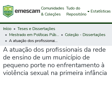
Comunidades
Tudo do
Estatísticas
& Coleções
Repositório
Início
Teses e Dissertações
Mestrado em Políticas Públicas e Desenvolvimento Local
Coleção - Dissertações
A atuação dos profissionais da rede de ensino de um município de pequeno porte no enfrentamento à violência sexual na primeira infância
A atuação dos profissionais da rede
de ensino de um município de
pequeno porte no enfrentamento à
violência sexual na primeira infância