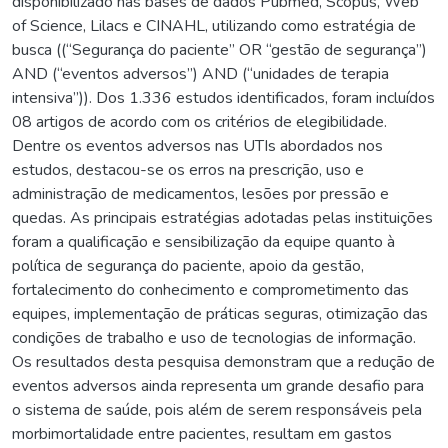
disponibilizado nas bases de dados Pubmed, Scopus, Web
of Science, Lilacs e CINAHL, utilizando como estratégia de
busca ((“Segurança do paciente” OR “gestão de segurança”)
AND (“eventos adversos”) AND (“unidades de terapia
intensiva”)). Dos 1.336 estudos identificados, foram incluídos
08 artigos de acordo com os critérios de elegibilidade.
Dentre os eventos adversos nas UTIs abordados nos
estudos, destacou-se os erros na prescrição, uso e
administração de medicamentos, lesões por pressão e
quedas. As principais estratégias adotadas pelas instituições
foram a qualificação e sensibilização da equipe quanto à
política de segurança do paciente, apoio da gestão,
fortalecimento do conhecimento e comprometimento das
equipes, implementação de práticas seguras, otimização das
condições de trabalho e uso de tecnologias de informação.
Os resultados desta pesquisa demonstram que a redução de
eventos adversos ainda representa um grande desafio para
o sistema de saúde, pois além de serem responsáveis pela
morbimortalidade entre pacientes, resultam em gastos