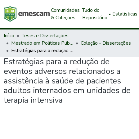
Comunidades
Tudo do
Estatísticas
& Coleções
Repositório
Início
Teses e Dissertações
Mestrado em Políticas Públicas e Desenvolvimento Local
Coleção - Dissertações
Estratégias para a redução de eventos adversos relacionados a assistência à saúde de pacientes adultos internados em unidades de terapia intensiva
Estratégias para a redução de
eventos adversos relacionados a
assistência à saúde de pacientes
adultos internados em unidades de
terapia intensiva