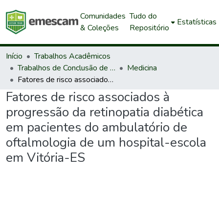
Comunidades
Tudo do
Estatísticas
& Coleções
Repositório
Início
Trabalhos Acadêmicos
Trabalhos de Conclusão de Curso de Graduação
Medicina
Fatores de risco associados à progressão da retinopatia diabética em pacientes do ambulatório de oftalmologia de um hospital-escola em Vitória-ES
Fatores de risco associados à
progressão da retinopatia diabética
em pacientes do ambulatório de
oftalmologia de um hospital-escola
em Vitória-ES