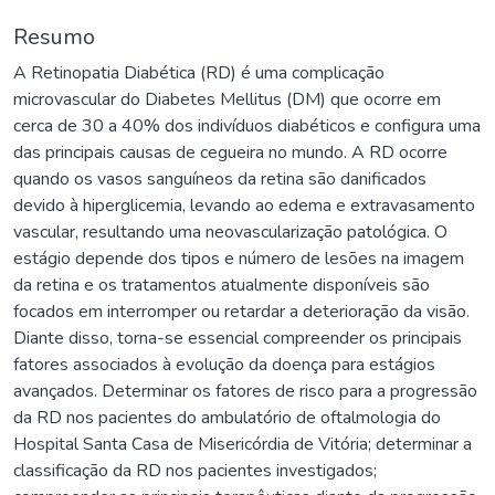
Resumo
A Retinopatia Diabética (RD) é uma complicação
microvascular do Diabetes Mellitus (DM) que ocorre em
cerca de 30 a 40% dos indivíduos diabéticos e configura uma
das principais causas de cegueira no mundo. A RD ocorre
quando os vasos sanguíneos da retina são danificados
devido à hiperglicemia, levando ao edema e extravasamento
vascular, resultando uma neovascularização patológica. O
estágio depende dos tipos e número de lesões na imagem
da retina e os tratamentos atualmente disponíveis são
focados em interromper ou retardar a deterioração da visão.
Diante disso, torna-se essencial compreender os principais
fatores associados à evolução da doença para estágios
avançados. Determinar os fatores de risco para a progressão
da RD nos pacientes do ambulatório de oftalmologia do
Hospital Santa Casa de Misericórdia de Vitória; determinar a
classificação da RD nos pacientes investigados;