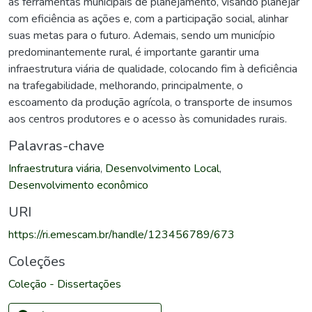
as ferramentas municipais de planejamento, visando planejar
com eficiência as ações e, com a participação social, alinhar
suas metas para o futuro. Ademais, sendo um município
predominantemente rural, é importante garantir uma
infraestrutura viária de qualidade, colocando fim à deficiência
na trafegabilidade, melhorando, principalmente, o
escoamento da produção agrícola, o transporte de insumos
aos centros produtores e o acesso às comunidades rurais.
Palavras-chave
Infraestrutura viária
,
Desenvolvimento Local
,
Desenvolvimento econômico
URI
https://ri.emescam.br/handle/123456789/673
Coleções
Coleção - Dissertações