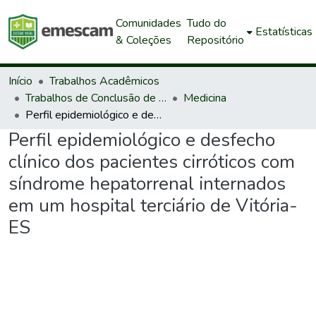
Comunidades
Tudo do
Estatísticas
& Coleções
Repositório
Início
Trabalhos Acadêmicos
Trabalhos de Conclusão de Curso de Graduação
Medicina
Perfil epidemiológico e desfecho clínico dos pacientes cirróticos com síndrome hepatorrenal internados em um hospital terciário de Vitória- ES
Perfil epidemiológico e desfecho
clínico dos pacientes cirróticos com
síndrome hepatorrenal internados
em um hospital terciário de Vitória-
ES