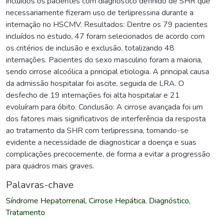
incluídos os pacientes com diagnóstico definido de SHR que
necessariamente fizeram uso de terlipressina durante a
internação no HSCMV. Resultados: Dentre os 79 pacientes
incluídos no estudo, 47 foram selecionados de acordo com
os critérios de inclusão e exclusão, totalizando 48
internações. Pacientes do sexo masculino foram a maioria,
sendo cirrose alcoólica a principal etiologia. A principal causa
da admissão hospitalar foi ascite, seguida de LRA. O
desfecho de 19 internações foi alta hospitalar e 21
evoluíram para óbito. Conclusão: A cirrose avançada foi um
dos fatores mais significativos de interferência da resposta
ao tratamento da SHR com terlipressina, tornando-se
evidente a necessidade de diagnosticar a doença e suas
complicações precocemente, de forma a evitar a progressão
para quadros mais graves.
Palavras-chave
Síndrome Hepatorrenal
,
Cirrose Hepática
,
Diagnóstico
,
Tratamento