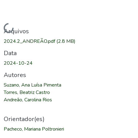
Carregando...
Arquivos
2024.2_ANDREÃO.pdf
(2.8 MB)
Data
2024-10-24
Autores
Suzano, Ana Luísa Pimenta
Torres, Beatriz Castro
Andreão, Carolina Rios
Orientador(es)
Pacheco, Mariana Poltronieri