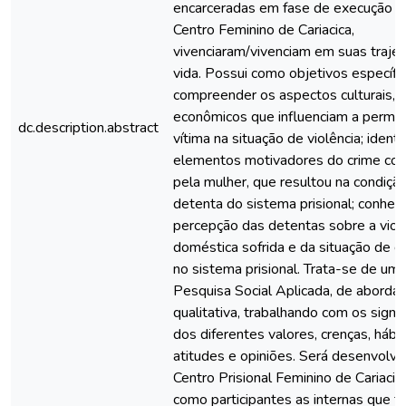
encarceradas em fase de execução d
Centro Feminino de Cariacica,
vivenciaram/vivenciam em suas trajet
vida. Possui como objetivos específi
compreender os aspectos culturais, s
econômicos que influenciam a perma
dc.description.abstract
vítima na situação de violência; identi
elementos motivadores do crime co
pela mulher, que resultou na condiçã
detenta do sistema prisional; conhec
percepção das detentas sobre a viol
doméstica sofrida e da situação de 
no sistema prisional. Trata-se de um
Pesquisa Social Aplicada, de abord
qualitativa, trabalhando com os signi
dos diferentes valores, crenças, hábit
atitudes e opiniões. Será desenvolvi
Centro Prisional Feminino de Cariacic
como participantes as internas que f