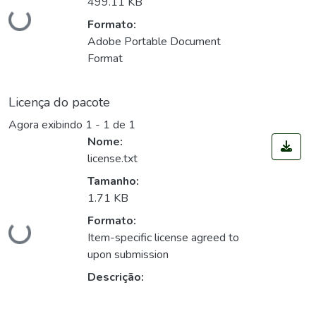
499.11 KB
Carregando...
Formato:
Adobe Portable Document
Format
Licença do pacote
Agora exibindo
1 - 1 de 1
Nome:
license.txt
Tamanho:
1.71 KB
Carregando...
Formato:
Item-specific license agreed to
upon submission
Descrição: