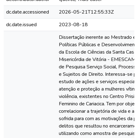
dc.date.accessioned
2026-05-21T12:55:33Z
dc.date.issued
2023-08-18
Dissertação inerente ao Mestrado e
Políticas Públicas e Desenvolvimento
da Escola de Ciências da Santa Casa
Misericórdia de Vitória - EMESCAM, 
de Pesquisa Serviço Social, Processo
e Sujeitos de Direito. Interessa-se p
estudo de ações e serviços especial
atenção e proteção a mulheres vítim
violência, existentes no Centro Prisio
Feminino de Cariacica. Tem por objeti
correlacionar a trajetória de vida e a v
sofrida para com as motivações da pr
delitos que resultou no encarceramen
utilizando como amostra de pesquis