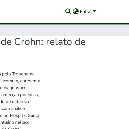
Entrar
 de Crohn: relato de
ada pelo Treponema
é incomum, apresenta
o diagnóstico
infecção por sífilis,
udo de natureza
o, com análise
do no Hospital Santa
ntuário médico.