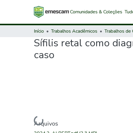
Comunidades & Coleções
Tud
Início
Trabalhos Acadêmicos
Sífilis retal como dia
caso
Carregando...
Arquivos