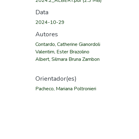
2024.2_ALBERT.pdf
(2.3 MB)
Data
2024-10-29
Autores
Contardo, Catherine Gianordoli
Valentim, Ester Brazolino
Albert, Silmara Bruna Zambon
Orientador(es)
Pacheco, Mariana Poltronieri