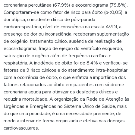
coronariana percutânea (67,9%) e ecocardiograma (79,8%).
Comportaram-se como fator de risco para óbito (p<0,05): a
dor atípica, o incidente clínico de pós-parada
cardiorrespiratória, nível de consciência na escala AVDI, a
presença de dor ou inconsciência, receberam suplementação
de oxigênio, tratamento clínico, ausência de realização de
ecocardiograma, fração de ejeção do ventrículo esquerdo,
saturação de oxigênio além de frequência cardíaca e
respiratória. A incidência de óbito foi de 8,4% e verificou-se
fatores de 9 risco clínicos e do atendimento intra-hospitalar
com a ocorrência de óbito, o que enfatiza a importância dos
fatores relacionados ao óbito em pacientes com síndrome
coronariana aguda para otimizar os desfechos clínicos e
reduzir a mortalidade. A organização da Rede de Atenção às
Urgências e Emergências no Sistema Único de Saúde, mais
do que uma prioridade, é uma necessidade premente, de
modo a intervir de forma organizada e efetiva nas doenças
cardiovasculares.