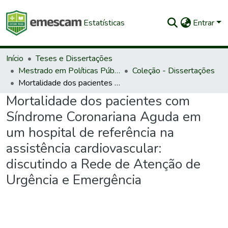
Estatísticas
Entrar
Início
Teses e Dissertações
Mestrado em Políticas Públicas e Desenvolvimento Local
Coleção - Dissertações
Mortalidade dos pacientes com Síndrome Coronariana Aguda em um hospital de referência na assistência cardiovascular: discutindo a Rede de Atenção de Urgência e Emergência
Mortalidade dos pacientes com
Síndrome Coronariana Aguda em
um hospital de referência na
assistência cardiovascular:
discutindo a Rede de Atenção de
Urgência e Emergência