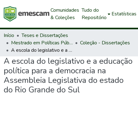
Comunidades
Tudo do
Estatísticas
& Coleções
Repositório
Início
Teses e Dissertações
Mestrado em Políticas Públicas e Desenvolvimento Local
Coleção - Dissertações
A escola do legislativo e a educação política para a democracia na Assembleia Legislativa do estado do Rio Grande do Sul
A escola do legislativo e a educação
política para a democracia na
Assembleia Legislativa do estado
do Rio Grande do Sul