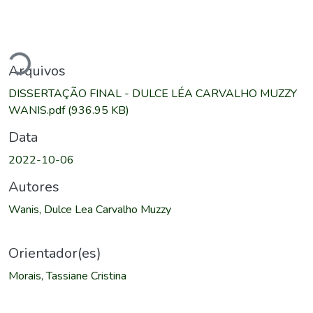
rregando...
Arquivos
DISSERTAÇÃO FINAL - DULCE LÉA CARVALHO MUZZY
WANIS.pdf
(936.95 KB)
Data
2022-10-06
Autores
Wanis, Dulce Lea Carvalho Muzzy
Orientador(es)
Morais, Tassiane Cristina