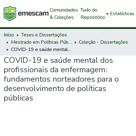
Comunidades
Tudo do
Estatísticas
& Coleções
Repositório
Início
Teses e Dissertações
Mestrado em Políticas Públicas e Desenvolvimento Local
Coleção - Dissertações
COVID-19 e saúde mental dos profissionais da enfermagem: fundamentos norteadores para o desenvolvimento de políticas públicas
COVID-19 e saúde mental dos
profissionais da enfermagem:
fundamentos norteadores para o
desenvolvimento de políticas
públicas