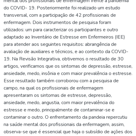
mental dos profissionais de enfermagem frente a pandemia
do COVID- 19. Posteriormente foi realizado um estudo
transversal, com a participação de 42 profissionais de
enfermagem. Dois instrumentos de pesquisa foram
utilizados: um para caracterizar os participantes e outro
adaptado ao Inventário de Estresse em Enfermeiros (IEE)
para atender aos seguintes requisitos: abrangência de
avaliação de auxiliares e técnicos, e ao contexto da COVID-
19. Na Revisão Integrativa, obtivemos o resultado de 30
artigos, verificamos que os sintomas de depressão, estresse,
ansiedade, medo, insônia e com maior prevalência o estresse.
Esse resultado também corroborou com a pesquisa de
campo, na qual os profissionais de enfermagem
apresentaram os sintomas de estresse, depressão,
ansiedade, medo, angustia, com maior prevalência do
estresse e medo, principalmente de contaminar-se e
contaminar o outro. O enfrentamento da pandeia repercutiu
na saúde mental dos profissionais da enfermagem, assim,
observa-se que é essencial que haja o subsídio de ações dos