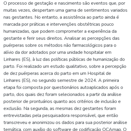
O processo de gestação e nascimento são eventos que, por
muitas vezes, despertam uma gama de sentimentos variados
nas gestantes. No entanto, a assistência ao parto ainda é
marcada por práticas e intervenções obstétricas pouco
humanizadas, que podem comprometer a experiência da
gestante e ferir seus direitos. Analisar as percepções das
puérperas sobre os métodos não farmacológicos para o
alívio da dor adotados por uma unidade hospitalar em
Linhares (ES), à luz das políticas públicas de humanização do
parto. Foi realizado um estudo qualitativo, sobre a percepção
de dez puérperas acerca do parto em um Hospital de
Linhares (ES), no segundo semestre de 2024. A primeira
etapa foi composta por questionários autoaplicados após o
parto, dos quais dez foram selecionados a partir da análise
posterior de prontuários quanto aos critérios de inclusão e
exclusão. Na segunda, as mesmas dez gestantes foram
entrevistadas pela pesquisadora responsável, que então
transcreveu e anonimizou os dados para sua posterior análise
temática, com auxílio do software de codificação QCAmap. O