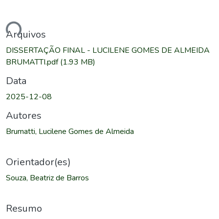
ndo...
Arquivos
DISSERTAÇÃO FINAL - LUCILENE GOMES DE ALMEIDA
BRUMATTI.pdf
(1.93 MB)
Data
2025-12-08
Autores
Brumatti, Lucilene Gomes de Almeida
Orientador(es)
Souza, Beatriz de Barros
Resumo