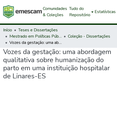
Comunidades
Tudo do
Estatísticas
& Coleções
Repositório
Início
Teses e Dissertações
Mestrado em Políticas Públicas e Desenvolvimento Local
Coleção - Dissertações
Vozes da gestação: uma abordagem qualitativa sobre humanização do parto em uma instituição hospitalar de Linares-ES
Vozes da gestação: uma abordagem
qualitativa sobre humanização do
parto em uma instituição hospitalar
de Linares-ES