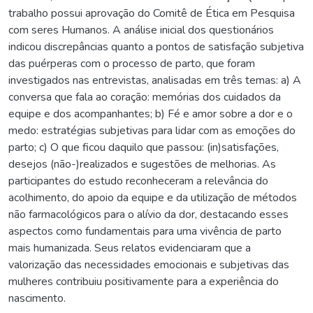
trabalho possui aprovação do Comitê de Ética em Pesquisa
com seres Humanos. A análise inicial dos questionários
indicou discrepâncias quanto a pontos de satisfação subjetiva
das puérperas com o processo de parto, que foram
investigados nas entrevistas, analisadas em três temas: a) A
conversa que fala ao coração: memórias dos cuidados da
equipe e dos acompanhantes; b) Fé e amor sobre a dor e o
medo: estratégias subjetivas para lidar com as emoções do
parto; c) O que ficou daquilo que passou: (in)satisfações,
desejos (não-)realizados e sugestões de melhorias. As
participantes do estudo reconheceram a relevância do
acolhimento, do apoio da equipe e da utilização de métodos
não farmacológicos para o alívio da dor, destacando esses
aspectos como fundamentais para uma vivência de parto
mais humanizada. Seus relatos evidenciaram que a
valorização das necessidades emocionais e subjetivas das
mulheres contribuiu positivamente para a experiência do
nascimento.