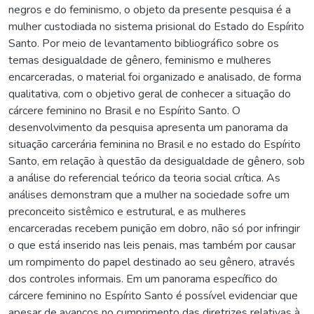
negros e do feminismo, o objeto da presente pesquisa é a
mulher custodiada no sistema prisional do Estado do Espírito
Santo. Por meio de levantamento bibliográfico sobre os
temas desigualdade de gênero, feminismo e mulheres
encarceradas, o material foi organizado e analisado, de forma
qualitativa, com o objetivo geral de conhecer a situação do
cárcere feminino no Brasil e no Espírito Santo. O
desenvolvimento da pesquisa apresenta um panorama da
situação carcerária feminina no Brasil e no estado do Espírito
Santo, em relação à questão da desigualdade de gênero, sob
a análise do referencial teórico da teoria social crítica. As
análises demonstram que a mulher na sociedade sofre um
preconceito sistêmico e estrutural, e as mulheres
encarceradas recebem punição em dobro, não só por infringir
o que está inserido nas leis penais, mas também por causar
um rompimento do papel destinado ao seu gênero, através
dos controles informais. Em um panorama específico do
cárcere feminino no Espírito Santo é possível evidenciar que
apesar de avanços no cumprimento das diretrizes relativas à