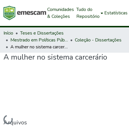
Comunidades
Tudo do
Estatísticas
& Coleções
Repositório
Início
Teses e Dissertações
Mestrado em Políticas Públicas e Desenvolvimento Local
Coleção - Dissertações
A mulher no sistema carcerário
A mulher no sistema carcerário
Carregando...
Arquivos