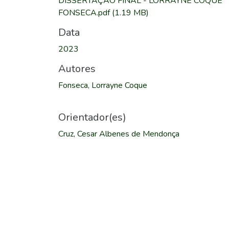
DISSERTAÇÃO FINAL - LORRAYNE COQUE
FONSECA.pdf
(1.19 MB)
Data
2023
Autores
Fonseca, Lorrayne Coque
Orientador(es)
Cruz, Cesar Albenes de Mendonça