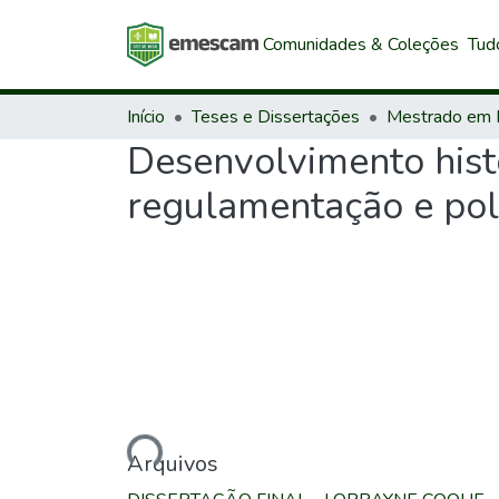
Comunidades & Coleções
Tud
Início
Teses e Dissertações
Desenvolvimento histó
regulamentação e polí
Carregando...
Arquivos