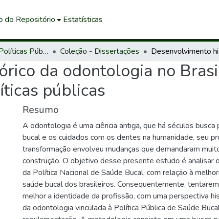
o do Repositório
Estatísticas
Mestrado em Políticas Públicas e Desenvolvimento Local
Coleção - Dissertações
rico da odontologia no Brasi
ticas públicas
Resumo
A odontologia é uma ciência antiga, que há séculos busca
bucal e os cuidados com os dentes na humanidade, seu p
transformação envolveu mudanças que demandaram muit
construção. O objetivo desse presente estudo é analisar o
da Política Nacional de Saúde Bucal, com relação à melhor
saúde bucal dos brasileiros. Consequentemente, tentar
melhor a identidade da profissão, com uma perspectiva his
da odontologia vinculada à Política Pública de Saúde Buca