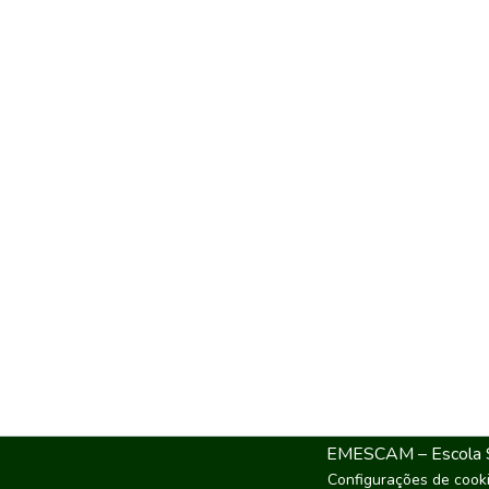
EMESCAM – Escola Sup
Configurações de cook