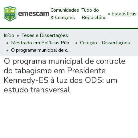
Comunidades
Tudo do
Estatísticas
& Coleções
Repositório
Início
Teses e Dissertações
Mestrado em Políticas Públicas e Desenvolvimento Local
Coleção - Dissertações
O programa municipal de controle do tabagismo em Presidente Kennedy-ES à luz dos ODS: um estudo transversal
O programa municipal de controle
do tabagismo em Presidente
Kennedy-ES à luz dos ODS: um
estudo transversal