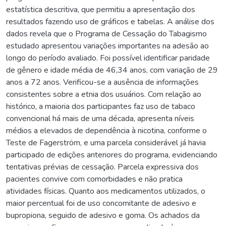
estatística descritiva, que permitiu a apresentação dos
resultados fazendo uso de gráficos e tabelas. A análise dos
dados revela que o Programa de Cessação do Tabagismo
estudado apresentou variações importantes na adesão ao
longo do período avaliado. Foi possível identificar paridade
de gênero e idade média de 46,34 anos, com variação de 29
anos a 72 anos. Verificou-se a ausência de informações
consistentes sobre a etnia dos usuários. Com relação ao
histórico, a maioria dos participantes faz uso de tabaco
convencional há mais de uma década, apresenta níveis
médios a elevados de dependência à nicotina, conforme o
Teste de Fagerström, e uma parcela considerável já havia
participado de edições anteriores do programa, evidenciando
tentativas prévias de cessação. Parcela expressiva dos
pacientes convive com comorbidades e não pratica
atividades físicas. Quanto aos medicamentos utilizados, o
maior percentual foi de uso concomitante de adesivo e
bupropiona, seguido de adesivo e goma. Os achados da