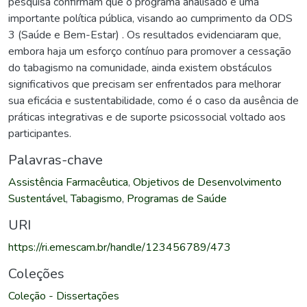
pesquisa confirmam que o programa analisado é uma
importante política pública, visando ao cumprimento da ODS
3 (Saúde e Bem-Estar) . Os resultados evidenciaram que,
embora haja um esforço contínuo para promover a cessação
do tabagismo na comunidade, ainda existem obstáculos
significativos que precisam ser enfrentados para melhorar
sua eficácia e sustentabilidade, como é o caso da ausência de
práticas integrativas e de suporte psicossocial voltado aos
participantes.
Palavras-chave
Assistência Farmacêutica
,
Objetivos de Desenvolvimento
Sustentável
,
Tabagismo
,
Programas de Saúde
URI
https://ri.emescam.br/handle/123456789/473
Coleções
Coleção - Dissertações