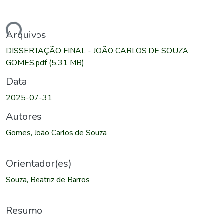
ndo...
Arquivos
DISSERTAÇÃO FINAL - JOÃO CARLOS DE SOUZA
GOMES.pdf
(5.31 MB)
Data
2025-07-31
Autores
Gomes, João Carlos de Souza
Orientador(es)
Souza, Beatriz de Barros
Resumo