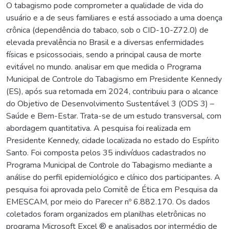
O tabagismo pode comprometer a qualidade de vida do
usuário e a de seus familiares e está associado a uma doença
crônica (dependência do tabaco, sob o CID-10-Z72.0) de
elevada prevalência no Brasil e a diversas enfermidades
físicas e psicossociais, sendo a principal causa de morte
evitável no mundo. analisar em que medida o Programa
Municipal de Controle do Tabagismo em Presidente Kennedy
(ES), após sua retomada em 2024, contribuiu para o alcance
do Objetivo de Desenvolvimento Sustentável 3 (ODS 3) –
Saúde e Bem-Estar. Trata-se de um estudo transversal, com
abordagem quantitativa. A pesquisa foi realizada em
Presidente Kennedy, cidade localizada no estado do Espírito
Santo. Foi composta pelos 35 indivíduos cadastrados no
Programa Municipal de Controle do Tabagismo mediante a
análise do perfil epidemiológico e clínico dos participantes. A
pesquisa foi aprovada pelo Comitê de Ética em Pesquisa da
EMESCAM, por meio do Parecer nº 6.882.170. Os dados
coletados foram organizados em planilhas eletrônicas no
programa Microsoft Excel ® e analisados por intermédio de