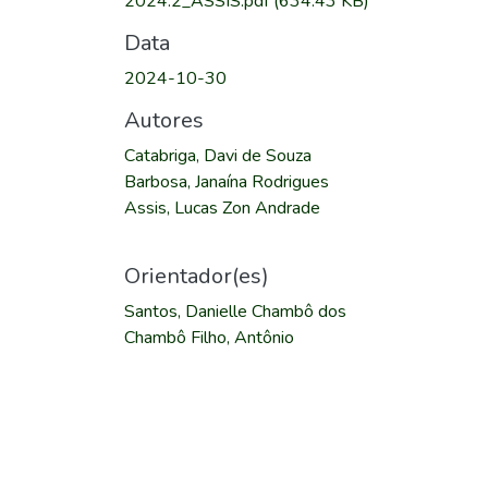
2024.2_ASSIS.pdf
(634.43 KB)
Data
2024-10-30
Autores
Catabriga, Davi de Souza
Barbosa, Janaína Rodrigues
Assis, Lucas Zon Andrade
Orientador(es)
Santos, Danielle Chambô dos
Chambô Filho, Antônio