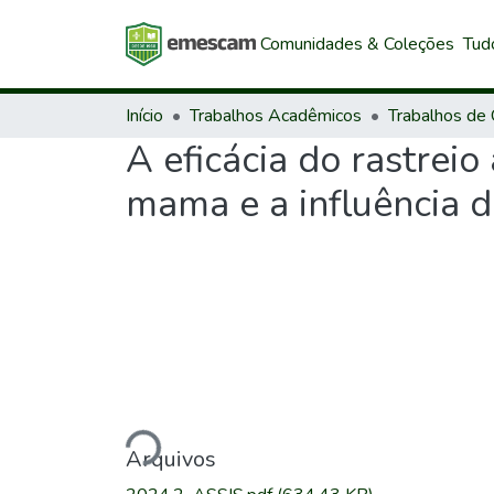
Comunidades & Coleções
Tud
Início
Trabalhos Acadêmicos
A eficácia do rastrei
mama e a influência d
Carregando...
Arquivos