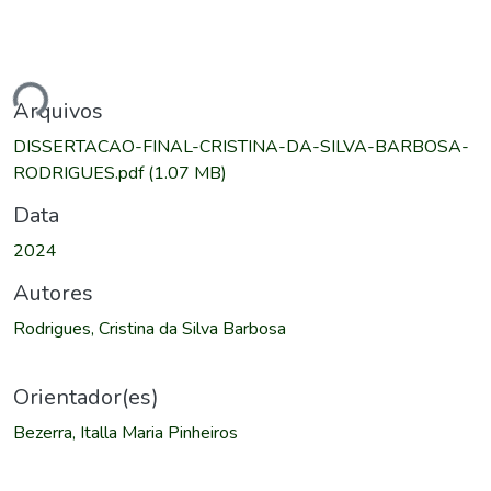
ando...
Arquivos
DISSERTACAO-FINAL-CRISTINA-DA-SILVA-BARBOSA-
RODRIGUES.pdf
(1.07 MB)
Data
2024
Autores
Rodrigues, Cristina da Silva Barbosa
Orientador(es)
Bezerra, Italla Maria Pinheiros