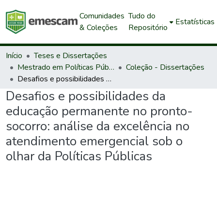
Comunidades
Tudo do
Estatísticas
& Coleções
Repositório
Início
Teses e Dissertações
Mestrado em Políticas Públicas e Desenvolvimento Local
Coleção - Dissertações
Desafios e possibilidades da educação permanente no pronto-socorro: análise da excelência no atendimento emergencial sob o olhar da Políticas Públicas
Desafios e possibilidades da
educação permanente no pronto-
socorro: análise da excelência no
atendimento emergencial sob o
olhar da Políticas Públicas