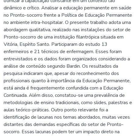
otimizar a capacitação constante em um contexto tão
dinâmico e crítico. Analisar a educação permanente em saúde
no Pronto-socorro frente a Política de Educação Permanente
no ambiente intra-hospitalar. O presente trabalho adota uma
abordagem qualitativa, realizado nas instalações do setor de
Pronto-socorro de uma instituição filantrópica situada em
Vitória, Espírito Santo. Participaram do estudo 13
enfermeiros e 21 técnicos de enfermagem. Esses foram
entrevistados e os dados foram organizados considerando a
análise de conteúdo segundo Bardin. Os resultados da
pesquisa indicaram que, apesar do reconhecimento dos
profissionais quanto à importância da Educação Permanente,
está ainda é frequentemente confundida com a Educação
Continuada. Além disso, constatou-se uma prevalência de
metodologias de ensino tradicionais, como slides, palestras e
aulas teórico-práticas. Outro ponto relevante foi a
identificação de lacunas nos temas abordados, muitas vezes
distantes das demandas específicas do setor de Pronto-
socorro. Essas lacunas podem ter um impacto direto na