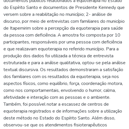
documentos públicos relacionados à equoterapia no Estado
do Espírito Santo e documentos de Presidente Kennedy que
versem sobre a reabilitação no município; 2- análise de
discurso, por meio de entrevistas com familiares do município
de Itapemirim sobre a percepção da equoterapia para saúde
da pessoa com deficiência. A amostra foi composta por 10
participantes, responsáveis por uma pessoa com deficiência
e que realizavam equoterapia no referido município. Para a
produção dos dados foi utilizada a técnica de entrevista
estruturada e para a análise qualitativa, optou-se pela análise
textual discursiva. Os resultados demonstraram a satisfação
dos familiares com os resultados da equoterapia, seja nos
aspectos físicos, como equilíbrio, força, coordenação motora,
como nos comportamentais, envolvendo o humor, calma,
afetividade e interação com as pessoas e o ambiente.
Também, foi possível notar a escassez de centros de
equoterapia registrados e de informações sobre a utilização
deste método no Estado do Espírito Santo. Além disso,
observou-se que os atendimentos fisioterapêuticos