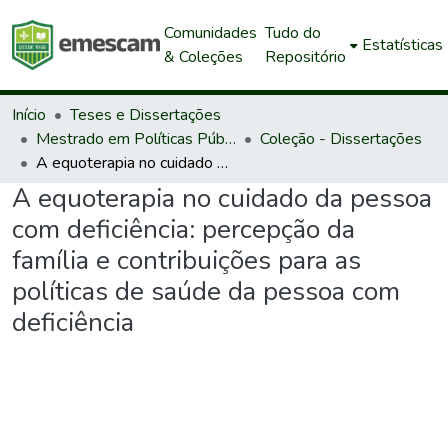
Comunidades
Tudo do
Estatísticas
& Coleções
Repositório
Início
Teses e Dissertações
Mestrado em Políticas Públicas e Desenvolvimento Local
Coleção - Dissertações
A equoterapia no cuidado da pessoa com deficiência: percepção da família e contribuições para as políticas de saúde da pessoa com deficiência
A equoterapia no cuidado da pessoa
com deficiência: percepção da
família e contribuições para as
políticas de saúde da pessoa com
deficiência