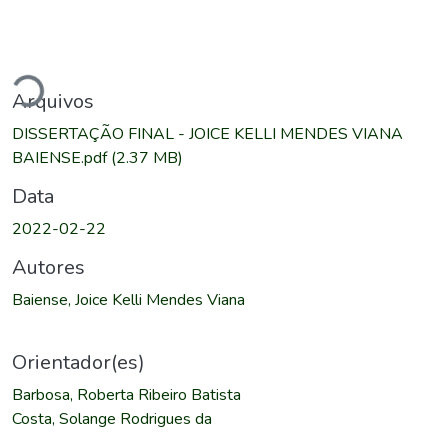
egando...
Arquivos
DISSERTAÇÃO FINAL - JOICE KELLI MENDES VIANA
BAIENSE.pdf
(2.37 MB)
Data
2022-02-22
Autores
Baiense, Joice Kelli Mendes Viana
Orientador(es)
Barbosa, Roberta Ribeiro Batista
Costa, Solange Rodrigues da