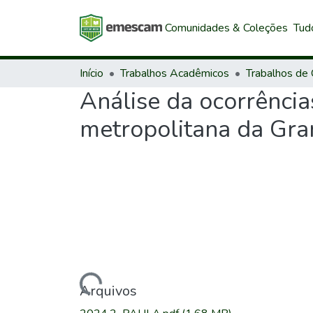
Comunidades & Coleções
Tud
Início
Trabalhos Acadêmicos
Análise da ocorrência
metropolitana da Gra
Carregando...
Arquivos