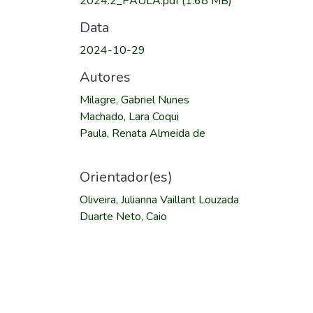
2024.2_PAULA.pdf
(1.68 MB)
Data
2024-10-29
Autores
Milagre, Gabriel Nunes
Machado, Lara Coqui
Paula, Renata Almeida de
Orientador(es)
Oliveira, Julianna Vaillant Louzada
Duarte Neto, Caio