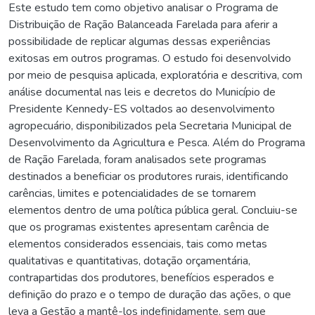
Este estudo tem como objetivo analisar o Programa de
Distribuição de Ração Balanceada Farelada para aferir a
possibilidade de replicar algumas dessas experiências
exitosas em outros programas. O estudo foi desenvolvido
por meio de pesquisa aplicada, exploratória e descritiva, com
análise documental nas leis e decretos do Município de
Presidente Kennedy-ES voltados ao desenvolvimento
agropecuário, disponibilizados pela Secretaria Municipal de
Desenvolvimento da Agricultura e Pesca. Além do Programa
de Ração Farelada, foram analisados sete programas
destinados a beneficiar os produtores rurais, identificando
carências, limites e potencialidades de se tornarem
elementos dentro de uma política pública geral. Concluiu-se
que os programas existentes apresentam carência de
elementos considerados essenciais, tais como metas
qualitativas e quantitativas, dotação orçamentária,
contrapartidas dos produtores, benefícios esperados e
definição do prazo e o tempo de duração das ações, o que
leva a Gestão a mantê-los indefinidamente, sem que