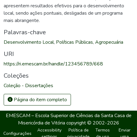
apresentem resultados efetivos para o desenvolvimento
local, sendo ações pontuais, desligadas de um programa
mais abrangente.
Palavras-chave
Desenvolvimento Local
,
Políticas Públicas
,
Agropecuária
URI
https://ri.emescam.br/handle/123456789/668
Coleções
Coleção - Dissertações
Página do item completo
EMESCAM – Escola Superior de Ciências da Santa Casa de
Misericórdia de Vitória
copyright © 2002-2026
Accessibility
Política de
Termos
Enviar
Configurações
settings
privacidade
de uso
uma