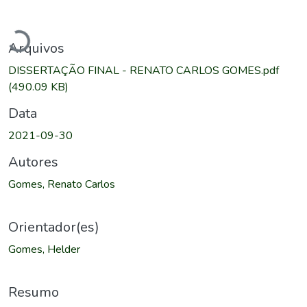
Carregando...
Arquivos
DISSERTAÇÃO FINAL - RENATO CARLOS GOMES.pdf
(490.09 KB)
Data
2021-09-30
Autores
Gomes, Renato Carlos
Orientador(es)
Gomes, Helder
Resumo