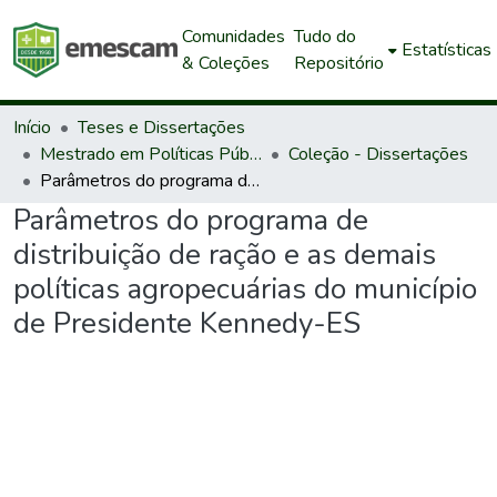
Comunidades
Tudo do
Estatísticas
& Coleções
Repositório
Início
Teses e Dissertações
Mestrado em Políticas Públicas e Desenvolvimento Local
Coleção - Dissertações
Parâmetros do programa de distribuição de ração e as demais políticas agropecuárias do município de Presidente Kennedy-ES
Parâmetros do programa de
distribuição de ração e as demais
políticas agropecuárias do município
de Presidente Kennedy-ES