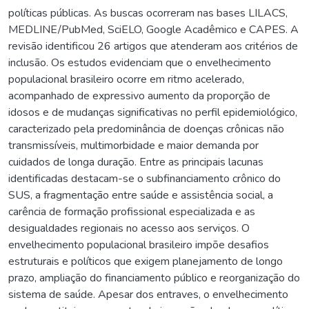
políticas públicas. As buscas ocorreram nas bases LILACS,
MEDLINE/PubMed, SciELO, Google Acadêmico e CAPES. A
revisão identificou 26 artigos que atenderam aos critérios de
inclusão. Os estudos evidenciam que o envelhecimento
populacional brasileiro ocorre em ritmo acelerado,
acompanhado de expressivo aumento da proporção de
idosos e de mudanças significativas no perfil epidemiológico,
caracterizado pela predominância de doenças crônicas não
transmissíveis, multimorbidade e maior demanda por
cuidados de longa duração. Entre as principais lacunas
identificadas destacam-se o subfinanciamento crônico do
SUS, a fragmentação entre saúde e assistência social, a
carência de formação profissional especializada e as
desigualdades regionais no acesso aos serviços. O
envelhecimento populacional brasileiro impõe desafios
estruturais e políticos que exigem planejamento de longo
prazo, ampliação do financiamento público e reorganização do
sistema de saúde. Apesar dos entraves, o envelhecimento