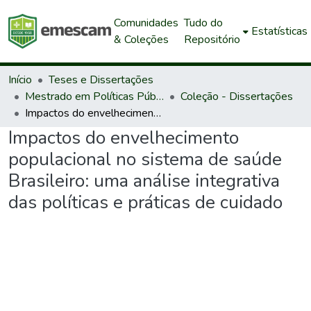
Comunidades
Tudo do
Estatísticas
& Coleções
Repositório
Início
Teses e Dissertações
Mestrado em Políticas Públicas e Desenvolvimento Local
Coleção - Dissertações
Impactos do envelhecimento populacional no sistema de saúde Brasileiro: uma análise integrativa das políticas e práticas de cuidado
Impactos do envelhecimento
populacional no sistema de saúde
Brasileiro: uma análise integrativa
das políticas e práticas de cuidado