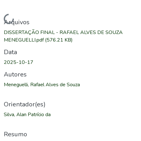
Carregando...
Arquivos
DISSERTAÇÃO FINAL - RAFAEL ALVES DE SOUZA
MENEGUELLI.pdf
(576.21 KB)
Data
2025-10-17
Autores
Meneguelli, Rafael Alves de Souza
Orientador(es)
Silva, Alan Patrício da
Resumo