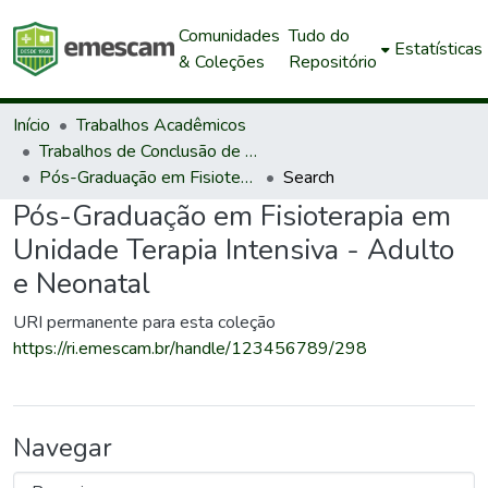
Comunidades
Tudo do
Estatísticas
& Coleções
Repositório
Início
Trabalhos Acadêmicos
Trabalhos de Conclusão de Curso de Especialização
Pós-Graduação em Fisioterapia em Unidade Terapia Intensiva - Adulto e Neonatal
Search
Pós-Graduação em Fisioterapia em
Unidade Terapia Intensiva - Adulto
e Neonatal
URI permanente para esta coleção
https://ri.emescam.br/handle/123456789/298
Navegar