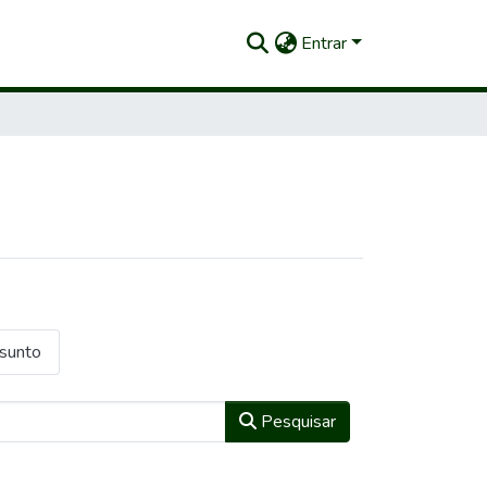
Entrar
ssunto
Pesquisar