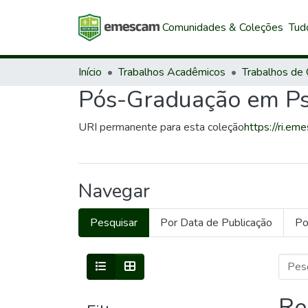
Comunidades & Coleções
Tud
Início
Trabalhos Acadêmicos
Pós-Graduação em Psi
URI permanente para esta coleção
https://ri.e
Navegar
Pesquisar
Por Data de Publicação
Po
Re