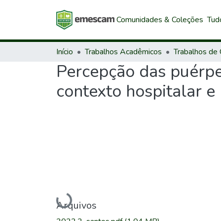
Comunidades & Coleções
Tud
Início
Trabalhos Acadêmicos
Percepção das puérper
contexto hospitalar e
Carregando...
Arquivos