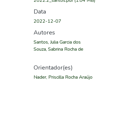
2022.2_santos.pdf
(1.04 MB)
Data
2022-12-07
Autores
Santos, Julia Garcia dos
Souza, Sabrina Rocha de
Orientador(es)
Nader, Priscilla Rocha Araújo