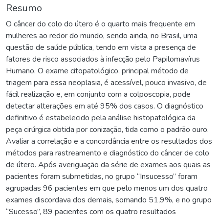
Resumo
O câncer do colo do útero é o quarto mais frequente em
mulheres ao redor do mundo, sendo ainda, no Brasil, uma
questão de saúde pública, tendo em vista a presença de
fatores de risco associados à infecção pelo Papilomavírus
Humano. O exame citopatológico, principal método de
triagem para essa neoplasia, é acessível, pouco invasivo, de
fácil realização e, em conjunto com a colposcopia, pode
detectar alterações em até 95% dos casos. O diagnóstico
definitivo é estabelecido pela análise histopatológica da
peça cirúrgica obtida por conização, tida como o padrão ouro.
Avaliar a correlação e a concordância entre os resultados dos
métodos para rastreamento e diagnóstico do câncer de colo
de útero. Após averiguação da série de exames aos quais as
pacientes foram submetidas, no grupo “Insucesso” foram
agrupadas 96 pacientes em que pelo menos um dos quatro
exames discordava dos demais, somando 51,9%, e no grupo
“Sucesso”, 89 pacientes com os quatro resultados