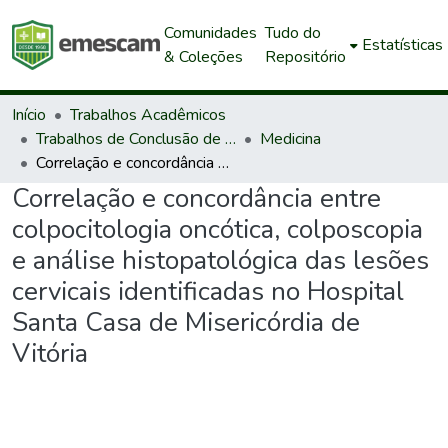
Comunidades
Tudo do
Estatísticas
& Coleções
Repositório
Início
Trabalhos Acadêmicos
Trabalhos de Conclusão de Curso de Graduação
Medicina
Correlação e concordância entre colpocitologia oncótica, colposcopia e análise histopatológica das lesões cervicais identificadas no Hospital Santa Casa de Misericórdia de Vitória
Correlação e concordância entre
colpocitologia oncótica, colposcopia
e análise histopatológica das lesões
cervicais identificadas no Hospital
Santa Casa de Misericórdia de
Vitória