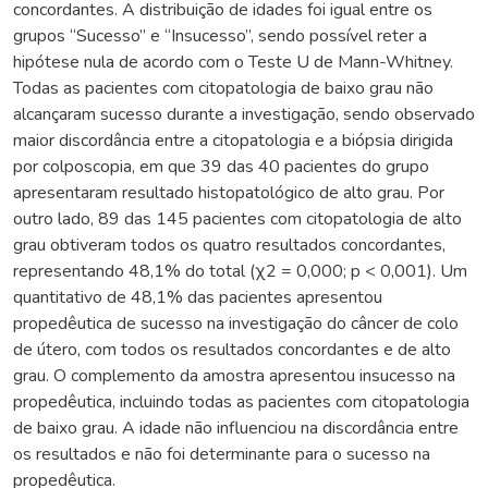
concordantes. A distribuição de idades foi igual entre os
grupos “Sucesso” e “Insucesso”, sendo possível reter a
hipótese nula de acordo com o Teste U de Mann-Whitney.
Todas as pacientes com citopatologia de baixo grau não
alcançaram sucesso durante a investigação, sendo observado
maior discordância entre a citopatologia e a biópsia dirigida
por colposcopia, em que 39 das 40 pacientes do grupo
apresentaram resultado histopatológico de alto grau. Por
outro lado, 89 das 145 pacientes com citopatologia de alto
grau obtiveram todos os quatro resultados concordantes,
representando 48,1% do total (χ2 = 0,000; p < 0,001). Um
quantitativo de 48,1% das pacientes apresentou
propedêutica de sucesso na investigação do câncer de colo
de útero, com todos os resultados concordantes e de alto
grau. O complemento da amostra apresentou insucesso na
propedêutica, incluindo todas as pacientes com citopatologia
de baixo grau. A idade não influenciou na discordância entre
os resultados e não foi determinante para o sucesso na
propedêutica.