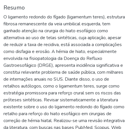
Resumo
O ligamento redondo do fígado (ligamentum teres), estrutura
fibrosa remanescente da veia umbilical esquerda, tem
ganhado atenção na cirurgia do hiato esofágico como
alternativa ao uso de telas sintéticas, cuja aplicação, apesar
de reduzir a taxa de recidiva, está associada a complicações
como disfagia e erosão. A hérnia de hiato, especialmente
envolvida na fisiopatologia da Doença do Refluxo
Gastroesofágico (DRGE), apresenta incidência significativa e
constitui relevante problema de saúde pública, com milhares
de internações anuais no SUS. Diante disso, o uso de
retalhos autólogos, como o ligamentum teres, surge como
estratégia promissora para reforço crural sem os riscos das
próteses sintéticas. Revisar sistematicamente a literatura
existente sobre o uso do ligamento redondo do fígado como
retalho para reforço do hiato esofágico em cirurgias de
correção de hérnia hiatal. Realizou-se uma revisão integrativa
da literatura, com buscas nas bases PubMed, Scopus, Web