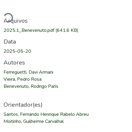
gando...
Arquivos
2025.1_Benevenuto.pdf
(641.6 KB)
Data
2025-05-20
Autores
Ferreguetti, Davi Armani
Vieira, Pedro Rosa
Benevenuto, Rodrigo Paris
Orientador(es)
Santos, Fernando Henrique Rabelo Abreu
Moitinho, Guilherme Carvalhal