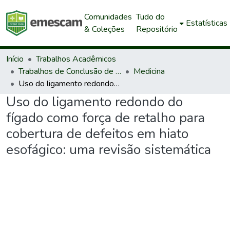
Comunidades
Tudo do
Estatísticas
& Coleções
Repositório
Início
Trabalhos Acadêmicos
Trabalhos de Conclusão de Curso de Graduação
Medicina
Uso do ligamento redondo do fígado como força de retalho para cobertura de defeitos em hiato esofágico: uma revisão sistemática
Uso do ligamento redondo do
fígado como força de retalho para
cobertura de defeitos em hiato
esofágico: uma revisão sistemática