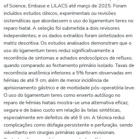
of Science, Embase e LILACS até março de 2025. Foram
incluídos estudos clínicos, experimentais ou revisões
sistemáticas que abordassem o uso do ligamentum teres no
reparo hiatal. A seleção foi submetida a dois revisores
independentes, e os dados extraídos foram sintetizados em
matriz descritiva. Os estudos analisados demonstram que o
uso do ligamentum teres reduz significativamente a
recorrência de sintomas e achados endoscópicos de refluxo,
quando comparado ao fechamento primário isolado. Taxas de
recorrência anatômica inferiores a 5% foram observadas em
hérnias de até 9 cm, além de menor incidência de
aprisionamento gástrico e de morbidade pós-operatória leve.
O uso do ligamentum teres como enxerto autólogo no
reparo de hérnias hiatais mostra-se uma alternativa eficaz,
segura e de baixo custo em relação às telas sintéticas,
especialmente em defeitos de até 9 cm. A técnica reduz
complicações como disfagia persistente e perfuração, sendo
viáveltanto em cirurgias primárias quanto revisionais.