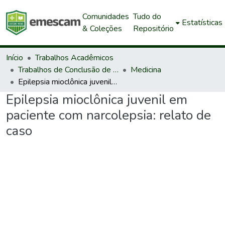
Comunidades
Tudo do
Estatísticas
& Coleções
Repositório
Início
Trabalhos Acadêmicos
Trabalhos de Conclusão de Curso de Graduação
Medicina
Epilepsia mioclônica juvenil em paciente com narcolepsia: relato de caso
Epilepsia mioclônica juvenil em
paciente com narcolepsia: relato de
caso
Carregando...