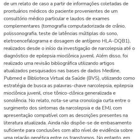
de um relato de caso a partir de informações coletadas de
prontuários médicos do paciente provenientes de um
consultório médico particular e laudos de exames
complementares (tomografia computadorizada de crânio,
polissonografia, teste de latências múltiplas do sono,
eletroencefalograma e dosagem de antígeno HLA-DQB1),
realizados desde o início da investigação de narcolepsia até o
diagnóstico de epilepsia mioclônica juvenil. Além disso, foi
realizado uma revisão bibliográfica utilizando artigos
atualizados pesquisados nas bases de dados Medline,
Pubmed e Biblioteca Virtual da Saúde (BVS), utilizando como
estratégia de busca as palavras-chave narcolepsia, epilepsia
mioclônica juvenil, crise tônico-clônica generalizada e
sonolência. No relato, nota-se uma cronologia curta entre o
surgimento dos sintomas da narcolepsia e da EMJ, com
apresentação compatível com as descrições presentes na
literatura atualizada. Ainda não dispõe-se de embasamento
suficiente para conclusões com alto nível de evidência sobre
uma relação genética entre os transtornos. No entanto, em