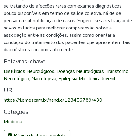
se tratando de afecções raras com exames diagnósticos
pouco disponíveis em termo de saúde coletiva, há de se
pensar na subnotificação de casos. Sugere-se a realização de
novos estudos para melhorar compreensão sobre a
associação entre as condições, assim como orientar a
condução do tratamento dos pacientes que apresentem tais
diagnósticos concomitantemente.
Palavras-chave
Distúrbios Neurológicos
,
Doenças Neurológicas
,
Transtorno
Neurológico
,
Narcolepsia
,
Epilepsia Mioclônica Juvenil
URI
https://ri.emescam.br/handle/123456789/430
Coleções
Medicina
Página do item completo