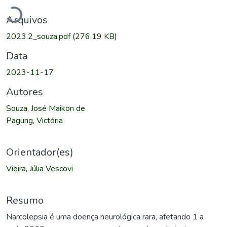
Arquivos
2023.2_souza.pdf
(276.19 KB)
Data
2023-11-17
Autores
Souza, José Maikon de
Pagung, Victória
Orientador(es)
Vieira, Júlia Vescovi
Resumo
Narcolepsia é uma doença neurológica rara, afetando 1 a