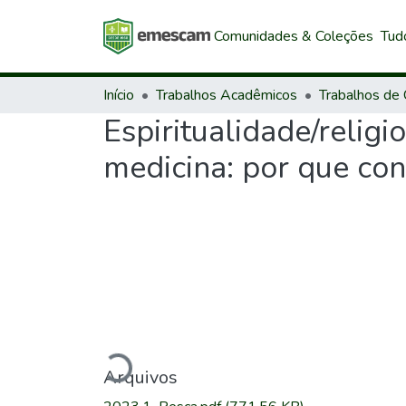
Comunidades & Coleções
Tud
Início
Trabalhos Acadêmicos
Espiritualidade/relig
medicina: por que co
Carregando...
Arquivos