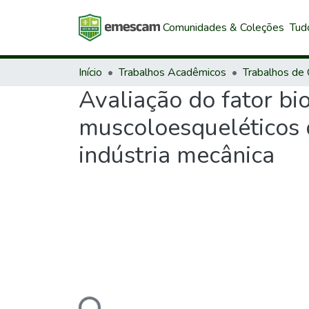
Comunidades & Coleções
Tud
Início
Trabalhos Acadêmicos
Avaliação do fator bi
muscoloesqueléticos
indústria mecânica
Carregando...