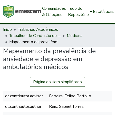
Comunidades
Tudo do
Estatísticas
& Coleções
Repositório
Início
Trabalhos Acadêmicos
Trabalhos de Conclusão de Curso de Graduação
Medicina
Mapeamento da prevalência de ansiedade e depressão em ambulatórios médicos
Mapeamento da prevalência de
ansiedade e depressão em
ambulatórios médicos
Página do item simplificado
dc.contributor.advisor
Ferreira, Felipe Bertollo
dc.contributor.author
Reis, Gabriel Torres