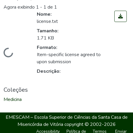
Agora exibindo
1 - 1 de 1
Nome:
license.txt
Tamanho:
1.71 KB
Formato:
Carregando...
Item-specific license agreed to
upon submission
Descrição:
Coleções
Medicina
EMESCAM – Escola Superior de Ciências da Santa Casa de
Misericórdia de Vitória
copyright © 2002-2026
Accessibility
Política de
Termos
Enviar