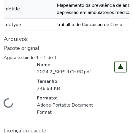
Mapeamento da prevalência de ansi
dc.title
depressão em ambulatórios médicos
dc.type
Trabalho de Conclusão de Curso
Arquivos
Pacote original
Agora exibindo
1 - 1 de 1
Nome:
2024.2_SEPULCHRO.pdf
Tamanho:
746.64 KB
Formato:
Carregando...
Adobe Portable Document
Format
Licença do pacote