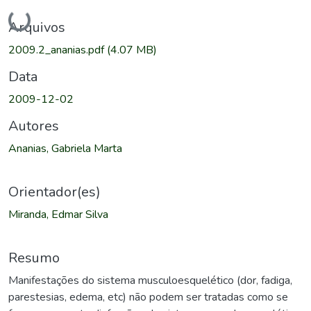
Carregando...
Arquivos
2009.2_ananias.pdf
(4.07 MB)
Data
2009-12-02
Autores
Ananias, Gabriela Marta
Orientador(es)
Miranda, Edmar Silva
Resumo
Manifestações do sistema musculoesquelético (dor, fadiga,
parestesias, edema, etc) não podem ser tratadas como se