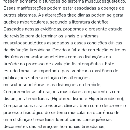
fossem somente disfunções do sistema musculoesquelético.
Essas manifestações podem estar associadas a doenças de
outros sistemas. As alterações tireoidianas podem se gerar
queixas mioarticulares, segundo a literatura cientifica.
Baseados nessas evidências, propomos o presente estudo
de revisão para determinar os sinais e sintomas
musculoesqueléticos associados a essas condições clínicas
da disfunção tireoidiana. Devido à falta de correlação entre os
distúrbios musculoesqueléticos com as disfunções da
tireóide no processo de avaliação fisioterapêutica. Este
estudo torna- se importante para verificar a existência de
publicações sobre a relação das alterações
musculoesqueléticas e as disfunções da tireóide;
Compreender as alterações musculares em pacientes com
disfunções tireoidianas (Hipotireoidismo e Hipertireoidismo);
Comparar suas características clínicas, bem como descrever o
processo fisiológico do sistema muscular na ocorrência de
uma disfunção tireoidiana; Identificar as consequências
decorrentes das alterações hormonais tireoidianas,