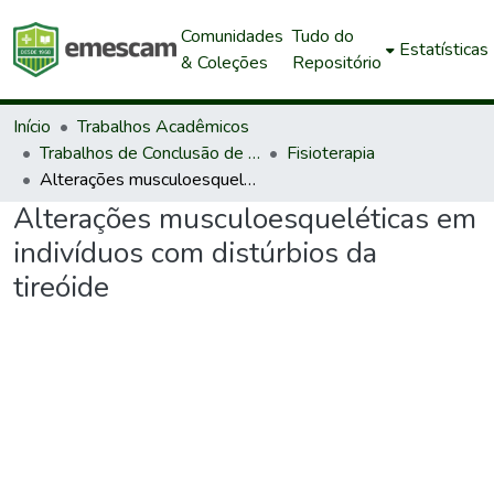
Comunidades
Tudo do
Estatísticas
& Coleções
Repositório
Início
Trabalhos Acadêmicos
Trabalhos de Conclusão de Curso de Graduação
Fisioterapia
Alterações musculoesqueléticas em indivíduos com distúrbios da tireóide
Alterações musculoesqueléticas em
indivíduos com distúrbios da
tireóide