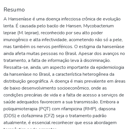
Resumo
A Hanseníase é uma doença infecciosa crônica de evolução
lenta. É causada pelo bacilo de Hansen, Mycobacterium
leprae (M. leprae), reconhecido por seu alto poder
imunogênico e alta infectividade, acometendo não só a pele,
mas também os nervos periféricos. O estigma da hanseníase
ainda afeta muitas pessoas no Brasil. Apesar dos avanços no
tratamento, a falta de informação leva à discriminação.
Ressalta-se, ainda, um aspecto importante da epidemiologia
da hanseníase no Brasil, a característica heterogênea da
distribuição geográfica. A doença é mais prevalente em áreas
de baixo desenvolvimento socioeconômico, onde as
condições precárias de vida e a falta de acesso a serviços de
saúde adequados favorecem a sua transmissão. Embora a
poliquimioterapia (PQT) com rifampicina (RMP), dapsona
(DDS) e clofazimina (CFZ) seja o tratamento padrão
atualmente, é essencial reconhecer que essa abordagem