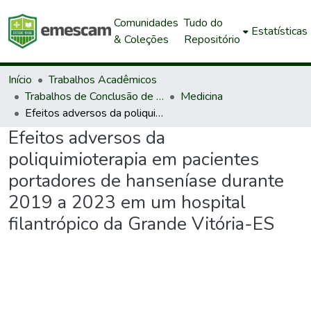
Comunidades
Tudo do
Estatísticas
& Coleções
Repositório
Início
Trabalhos Acadêmicos
Trabalhos de Conclusão de Curso de Graduação
Medicina
Efeitos adversos da poliquimioterapia em pacientes portadores de hanseníase durante 2019 a 2023 em um hospital filantrópico da Grande Vitória-ES
Efeitos adversos da
poliquimioterapia em pacientes
portadores de hanseníase durante
2019 a 2023 em um hospital
filantrópico da Grande Vitória-ES