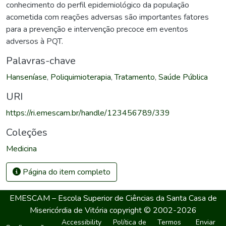
conhecimento do perfil epidemiológico da população
acometida com reações adversas são importantes fatores
para a prevenção e intervenção precoce em eventos
adversos à PQT.
Palavras-chave
Hanseníase
,
Poliquimioterapia
,
Tratamento
,
Saúde Pública
URI
https://ri.emescam.br/handle/123456789/339
Coleções
Medicina
Página do item completo
EMESCAM – Escola Superior de Ciências da Santa Casa de
Misericórdia de Vitória
copyright © 2002-2026
Accessibility
Política de
Termos
Enviar