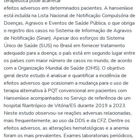
terapêutica pode acarretar
efeitos adversos em determinados pacientes. A hanseníase
está incluída na Lista Nacional de Notificação Compulsória de
Doenças, Agravos e Eventos de Saúde Pública, o que obriga
o registro dos casos no Sistema de Informação de Agravos
de Notificação (Sinan). Apesar dos esforços do Sistema
Único de Saúde (SUS) no Brasil em fornecer tratamento
adequado para a doença, o país está em segundo lugar entre
os países com maior número de casos no mundo, de acordo
com a Organização Mundial de Saúde (OMS). O objetivo
geral deste estudo é analisar e quantificar a incidência de
efeitos adversos que ocasionam a mudança para o uso de
terapia alternativa à PQT convencional em pacientes com
Hanseníase acompanhados no Serviço de referência de um
hospital filantrópico de Vitória/ES durante 2019 a 2023.
Neste estudo observou-se reações adversas relacionadas,
mais frequentemente, ao uso da DDS e da CFZ. Dentre os
efeitos adversos, as alterações hematológicas e a anemia
foram os mais prevalentes. Exames laboratoriais periódicos,